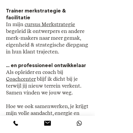
Trainer merkstrategie &
facilitatie
In mijn
cursus Merkstrategie
begeleid ik ontwerpers en andere
merk-makers naar meer gemak,
eigenheid & strategische diepgang
in hun klant trajecten.
... en professioneel ontwikkelaar
Als opleider en coach bij
Coachcenter
blijf ik dicht bij je
terwijl jij nieuw terrein verkent.
Samen vínden we jouw weg.
Hoe we ook samenwerken, je krijgt
mijn volle aandacht, energie en
een bak aan kennis & ervaring.